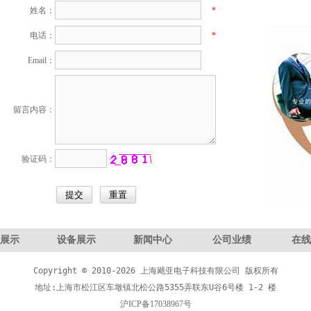
姓名：
*
电话：
*
Email：
留言内容：
验证码：
展示
设备展示
新闻中心
公司业绩
在线
Copyright © 2010-2026 上海飓亚电子科技有限公司 版权所有
地址:上海市松江区车墩镇北松公路5355弄联东U谷6号楼 1-2 楼
沪ICP备17038967号