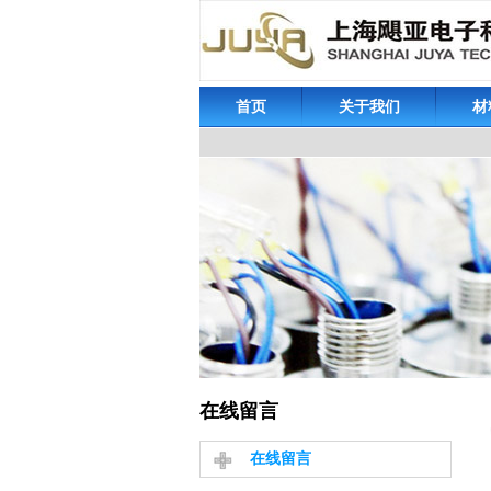
首页
关于我们
材
在线留言
在线留言